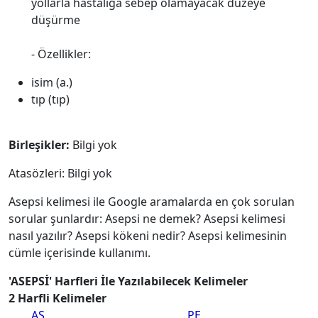
yollarla hastalığa sebep olamayacak düzeye
düşürme
- Özellikler:
isim (a.)
tıp (tıp)
Birleşikler:
Bilgi yok
Atasözleri: Bilgi yok
Asepsi kelimesi ile Google aramalarda en çok sorulan
sorular şunlardır: Asepsi ne demek? Asepsi kelimesi
nasıl yazılır? Asepsi kökeni nedir? Asepsi kelimesinin
cümle içerisinde kullanımı.
'ASEPSİ' Harfleri İle Yazılabilecek Kelimeler
2 Harfli Kelimeler
AS
PE