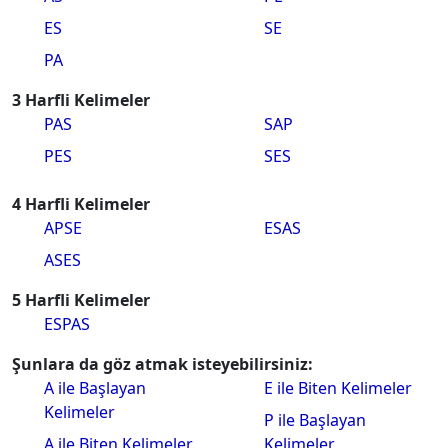
ES
SE
PA
3 Harfli Kelimeler
PAS
SAP
PES
SES
4 Harfli Kelimeler
APSE
ESAS
ASES
5 Harfli Kelimeler
ESPAS
Şunlara da göz atmak isteyebilirsiniz:
A ile Başlayan
E ile Biten Kelimeler
Kelimeler
P ile Başlayan
A ile Biten Kelimeler
Kelimeler