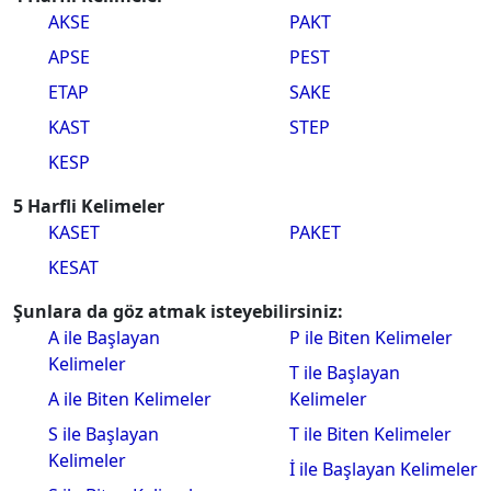
AKSE
PAKT
APSE
PEST
ETAP
SAKE
KAST
STEP
KESP
5 Harfli Kelimeler
KASET
PAKET
KESAT
Şunlara da göz atmak isteyebilirsiniz:
A ile Başlayan
P ile Biten Kelimeler
Kelimeler
T ile Başlayan
A ile Biten Kelimeler
Kelimeler
S ile Başlayan
T ile Biten Kelimeler
Kelimeler
İ ile Başlayan Kelimeler