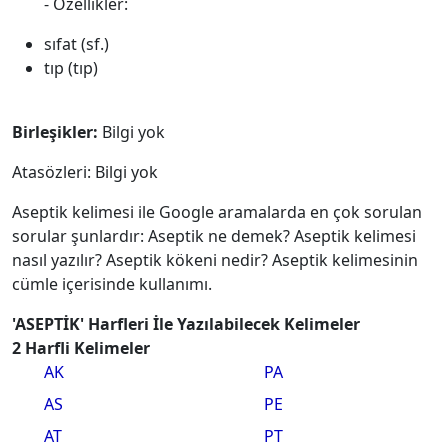
- Özellikler:
sıfat (sf.)
tıp (tıp)
Birleşikler:
Bilgi yok
Atasözleri: Bilgi yok
Aseptik kelimesi ile Google aramalarda en çok sorulan
sorular şunlardır: Aseptik ne demek? Aseptik kelimesi
nasıl yazılır? Aseptik kökeni nedir? Aseptik kelimesinin
cümle içerisinde kullanımı.
'ASEPTİK' Harfleri İle Yazılabilecek Kelimeler
2 Harfli Kelimeler
AK
PA
AS
PE
AT
PT