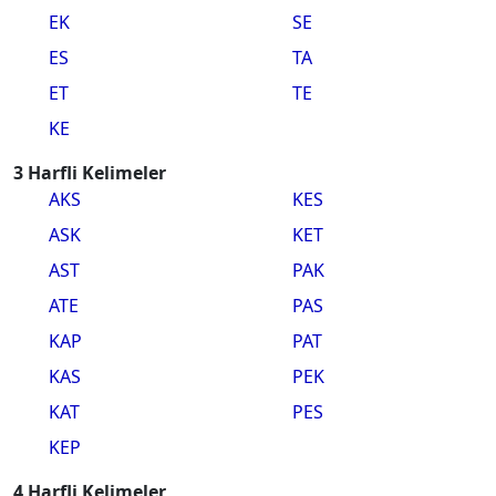
EK
SE
ES
TA
ET
TE
KE
3 Harfli Kelimeler
AKS
KES
ASK
KET
AST
PAK
ATE
PAS
KAP
PAT
KAS
PEK
KAT
PES
KEP
4 Harfli Kelimeler