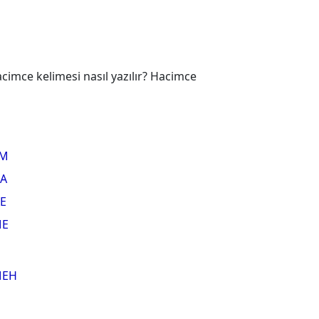
imce kelimesi nasıl yazılır? Hacimce
M
A
E
E
EH