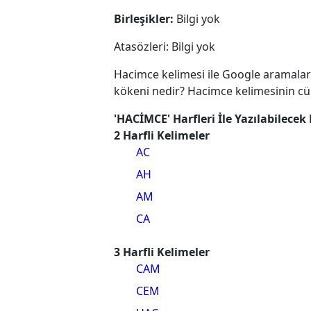
Birleşikler:
Bilgi yok
Atasözleri: Bilgi yok
Hacimce kelimesi ile Google aramalar
kökeni nedir? Hacimce kelimesinin cüm
'HACİMCE' Harfleri İle Yazılabilecek
2 Harfli Kelimeler
AC
AH
AM
CA
3 Harfli Kelimeler
CAM
CEM