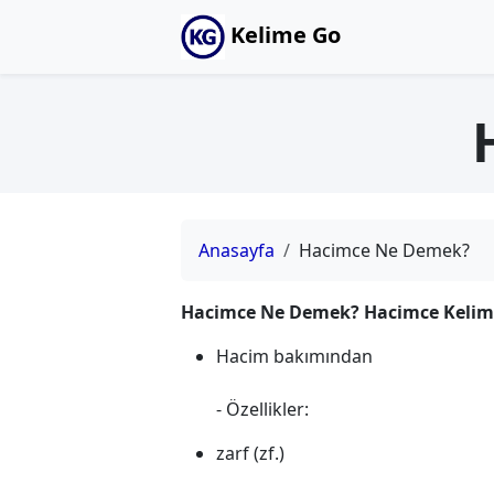
Kelime Go
Anasayfa
Hacimce Ne Demek?
Hacimce Ne Demek? Hacimce Kelime
Hacim bakımından
- Özellikler:
zarf (zf.)