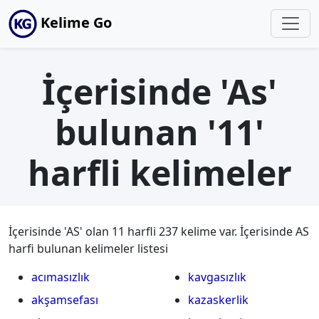
Kelime Go
İçerisinde 'As'
bulunan '11'
harfli kelimeler
İçerisinde 'AS' olan 11 harfli 237 kelime var. İçerisinde AS
harfi bulunan kelimeler listesi
acımasızlık
kavgasızlık
akşamsefası
kazaskerlik