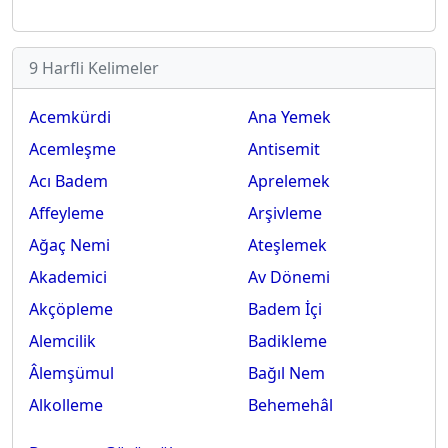
9 Harfli Kelimeler
Acemkürdi
Ana Yemek
Acemleşme
Antisemit
Acı Badem
Aprelemek
Affeyleme
Arşivleme
Ağaç Nemi
Ateşlemek
Akademici
Av Dönemi
Akçöpleme
Badem İçi
Alemcilik
Badikleme
Âlemşümul
Bağıl Nem
Alkolleme
Behemehâl