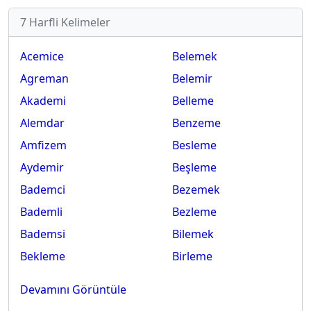
7 Harfli Kelimeler
Acemice
Belemek
Agreman
Belemir
Akademi
Belleme
Alemdar
Benzeme
Amfizem
Besleme
Aydemir
Beşleme
Bademci
Bezemek
Bademli
Bezleme
Bademsi
Bilemek
Bekleme
Birleme
Devamını Görüntüle