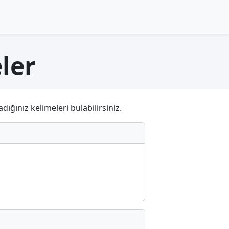
eler
dığınız kelimeleri bulabilirsiniz.