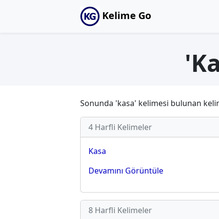
Kelime Go
'Ka
Sonunda 'kasa' kelimesi bulunan kelimele
4 Harfli Kelimeler
Kasa
Devamını Görüntüle
8 Harfli Kelimeler