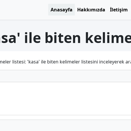
Anasayfa
Hakkımızda
İletişim
sa' ile biten kelim
r listesi: 'kasa' ile biten kelimeler listesini inceleyerek ara