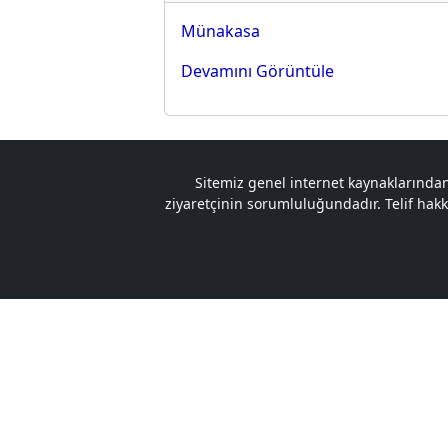
Münakasa
Devamını Görüntüle
Sitemiz genel internet kaynaklarından
ziyaretçinin sorumluluğundadır. Telif hakkın