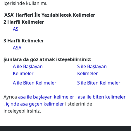
içerisinde kullanımı.
'ASA' Harfleri İle Yazılabilecek Kelimeler
2 Harfli Kelimeler
AS
3 Harfli Kelimeler
ASA
Şunlara da göz atmak isteyebilirsiniz:
A ile Başlayan
S ile Başlayan
Kelimeler
Kelimeler
A ile Biten Kelimeler
S ile Biten Kelimeler
Ayrıca
asa ile başlayan kelimeler
,
asa ile biten kelimeler
,
içinde asa geçen kelimeler
listelerini de
inceleyebilirsiniz.