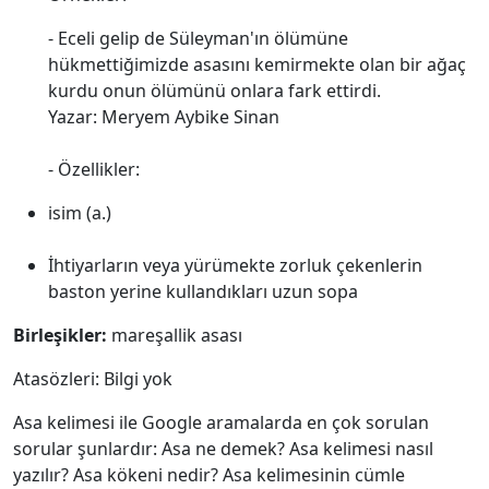
- Eceli gelip de Süleyman'ın ölümüne
hükmettiğimizde asasını kemirmekte olan bir ağaç
kurdu onun ölümünü onlara fark ettirdi.
Yazar: Meryem Aybike Sinan
- Özellikler:
isim (a.)
İhtiyarların veya yürümekte zorluk çekenlerin
baston yerine kullandıkları uzun sopa
Birleşikler:
mareşallik asası
Atasözleri: Bilgi yok
Asa kelimesi ile Google aramalarda en çok sorulan
sorular şunlardır: Asa ne demek? Asa kelimesi nasıl
yazılır? Asa kökeni nedir? Asa kelimesinin cümle