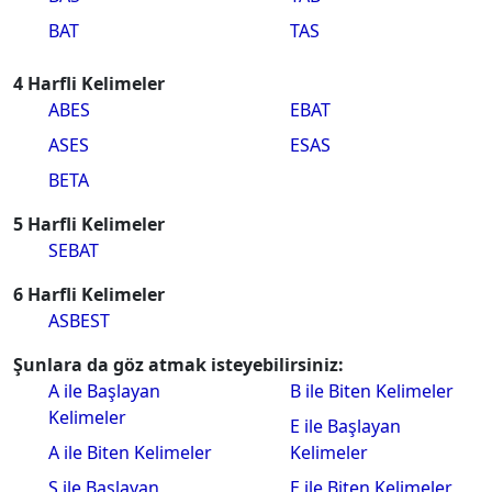
BAT
TAS
4 Harfli Kelimeler
ABES
EBAT
ASES
ESAS
BETA
5 Harfli Kelimeler
SEBAT
6 Harfli Kelimeler
ASBEST
Şunlara da göz atmak isteyebilirsiniz:
A ile Başlayan
B ile Biten Kelimeler
Kelimeler
E ile Başlayan
A ile Biten Kelimeler
Kelimeler
S ile Başlayan
E ile Biten Kelimeler