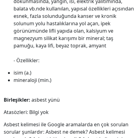
dokunmasında, yangın, ısı, elektrik yalıtımında,
balata vb.nde kullanılan, yapısal özellikleri açısından
esnek, fazla solunduğunda kanser ve kronik
solunum yolu hastalıklarına yol açan, ipek
görünümünde lifli yapıda olan, kalsiyum ve
magnezyum silikat karışımı bir mineral; taş
pamuğu, kaya lifi, beyaz toprak, amyant
- Özellikler:
isim (a.)
mineraloji (min.)
Birleşikler:
asbest yünü
Atasözleri: Bilgi yok
Asbest kelimesi ile Google aramalarda en çok sorulan
sorular şunlardır: Asbest ne demek? Asbest kelimesi