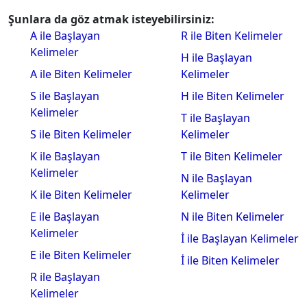
Şunlara da göz atmak isteyebilirsiniz:
A ile Başlayan
R ile Biten Kelimeler
Kelimeler
H ile Başlayan
A ile Biten Kelimeler
Kelimeler
S ile Başlayan
H ile Biten Kelimeler
Kelimeler
T ile Başlayan
S ile Biten Kelimeler
Kelimeler
K ile Başlayan
T ile Biten Kelimeler
Kelimeler
N ile Başlayan
K ile Biten Kelimeler
Kelimeler
E ile Başlayan
N ile Biten Kelimeler
Kelimeler
İ ile Başlayan Kelimeler
E ile Biten Kelimeler
İ ile Biten Kelimeler
R ile Başlayan
Kelimeler