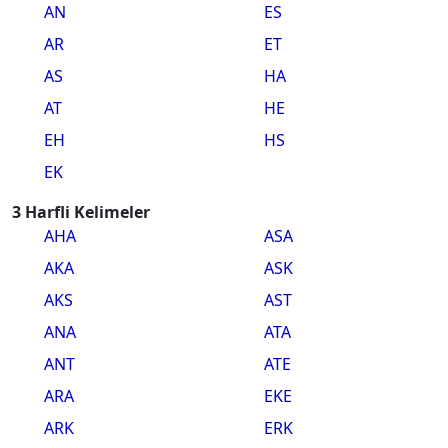
AN
ES
AR
ET
AS
HA
AT
HE
EH
HS
EK
3 Harfli Kelimeler
AHA
ASA
AKA
ASK
AKS
AST
ANA
ATA
ANT
ATE
ARA
EKE
ARK
ERK