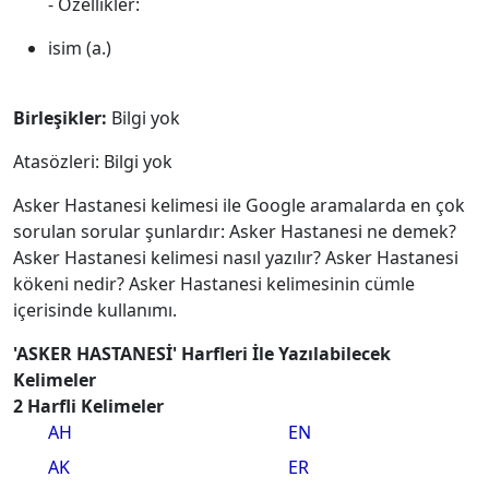
- Özellikler:
isim (a.)
Birleşikler:
Bilgi yok
Atasözleri: Bilgi yok
Asker Hastanesi kelimesi ile Google aramalarda en çok
sorulan sorular şunlardır: Asker Hastanesi ne demek?
Asker Hastanesi kelimesi nasıl yazılır? Asker Hastanesi
kökeni nedir? Asker Hastanesi kelimesinin cümle
içerisinde kullanımı.
'ASKER HASTANESİ' Harfleri İle Yazılabilecek
Kelimeler
2 Harfli Kelimeler
AH
EN
AK
ER