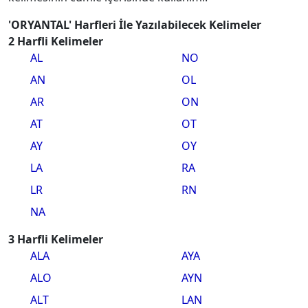
'ORYANTAL' Harfleri İle Yazılabilecek Kelimeler
2 Harfli Kelimeler
AL
NO
AN
OL
AR
ON
AT
OT
AY
OY
LA
RA
LR
RN
NA
3 Harfli Kelimeler
ALA
AYA
ALO
AYN
ALT
LAN