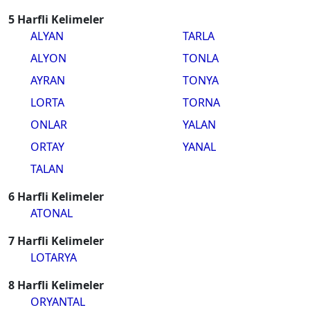
5 Harfli Kelimeler
ALYAN
TARLA
ALYON
TONLA
AYRAN
TONYA
LORTA
TORNA
ONLAR
YALAN
ORTAY
YANAL
TALAN
6 Harfli Kelimeler
ATONAL
7 Harfli Kelimeler
LOTARYA
8 Harfli Kelimeler
ORYANTAL