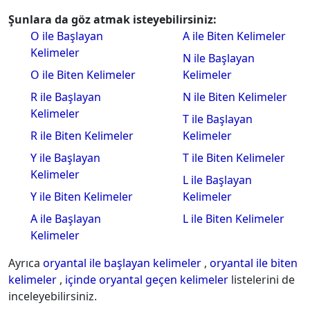
Şunlara da göz atmak isteyebilirsiniz:
O ile Başlayan
A ile Biten Kelimeler
Kelimeler
N ile Başlayan
O ile Biten Kelimeler
Kelimeler
R ile Başlayan
N ile Biten Kelimeler
Kelimeler
T ile Başlayan
R ile Biten Kelimeler
Kelimeler
Y ile Başlayan
T ile Biten Kelimeler
Kelimeler
L ile Başlayan
Y ile Biten Kelimeler
Kelimeler
A ile Başlayan
L ile Biten Kelimeler
Kelimeler
Ayrıca
oryantal ile başlayan kelimeler
,
oryantal ile biten
kelimeler
,
içinde oryantal geçen kelimeler
listelerini de
inceleyebilirsiniz.