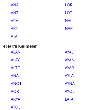
ANA
LOR
ANT
LOT
ARA
NAL
ART
NAR
ATA
4 Harfli Kelimeler
ALAN
AYAL
ALAY
AYAN
ALTO
AYAR
ANAL
AYLA
ANOT
AYNA
AORT
AYOL
ARYA
LATA
ATOL